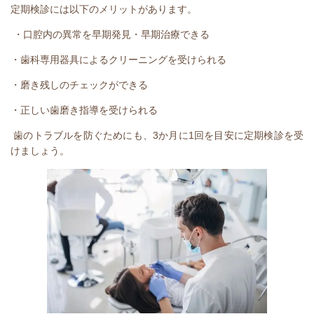
定期検診には以下のメリットがあります。
・口腔内の異常を早期発見・早期治療できる
・歯科専用器具によるクリーニングを受けられる
・磨き残しのチェックができる
・正しい歯磨き指導を受けられる
歯のトラブルを防ぐためにも、
3
か月に
1
回を目安に定期検診を受
けましょう。