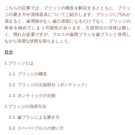
こちらの記事では、ブリッジの構造を解説するとともに、ブリッ
ジの磨き方や清掃器具についてご紹介します。ブリッジに汚れが
溜まると、歯周病やむし歯の原因になるだけでなく、ブリッジの
寿命を縮めてしまう可能性があります。欠損部位の清掃は難し
く、慣れが必要ですが、フロスや歯間ブラシを歯ブラシと併用し
ながら清潔な状態を保ちましょう。
目次
1.
ブリッジとは
1-1.
ブリッジの構造
1-2.
ブリッジの欠損部分（ポンティック）
1-3.
ポンティックの分類
2.
ブリッジの清掃方法
2-1.
歯ブラシによる磨き方
2-2.
スーパーフロスの使い方