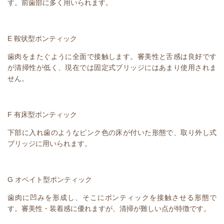
す。前歯部に多く用いられます。
E
鞍状型ポンティック
歯肉をまたぐように全面で接触します。審美性と舌感は良好です
が清掃性が低く、現在では固定式ブリッジにはあまり使用されま
せん。
F
有床型ポンティック
下部に入れ歯のようなピンク色の床が付いた形態で、取り外し式
ブリッジに用いられます。
G
オベイト型ポンティック
歯肉に凹みを形成し、そこにポンティックを接触させる形態で
す。審美性・装着感に優れますが、清掃が難しい点が特徴です。