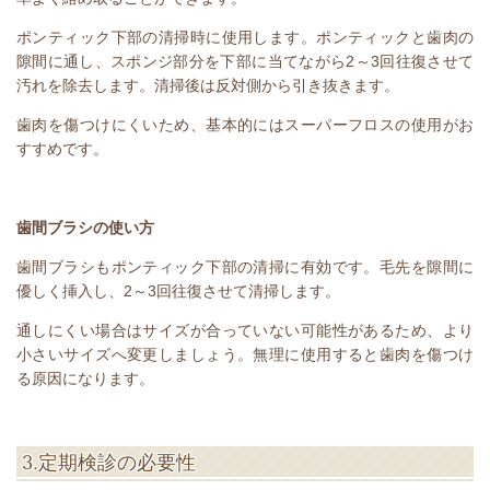
ポンティック下部の清掃時に使用します。ポンティックと歯肉の
隙間に通し、スポンジ部分を下部に当てながら
2
～
3
回往復させて
汚れを除去します。清掃後は反対側から引き抜きます。
歯肉を傷つけにくいため、基本的にはスーパーフロスの使用がお
すすめです。
歯間ブラシの使い方
歯間ブラシもポンティック下部の清掃に有効です。毛先を隙間に
優しく挿入し、
2
～
3
回往復させて清掃します。
通しにくい場合はサイズが合っていない可能性があるため、より
小さいサイズへ変更しましょう。無理に使用すると歯肉を傷つけ
る原因になります。
3.
定期検診の必要性