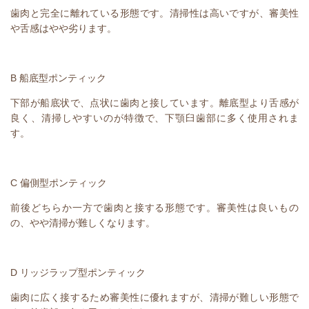
歯肉と完全に離れている形態です。清掃性は高いですが、審美性
や舌感はやや劣ります。
B
船底型ポンティック
下部が船底状で、点状に歯肉と接しています。離底型より舌感が
良く、清掃しやすいのが特徴で、下顎臼歯部に多く使用されま
す。
C
偏側型ポンティック
前後どちらか一方で歯肉と接する形態です。審美性は良いもの
の、やや清掃が難しくなります。
D
リッジラップ型ポンティック
歯肉に広く接するため審美性に優れますが、清掃が難しい形態で