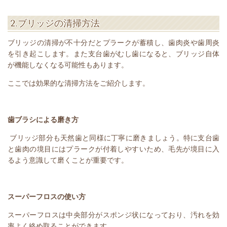
2.
ブリッジの清掃方法
ブリッジの清掃が不十分だとプラークが蓄積し、歯肉炎や歯周炎
を引き起こします。また支台歯がむし歯になると、ブリッジ自体
が機能しなくなる可能性もあります。
ここでは効果的な清掃方法をご紹介します。
歯ブラシによる磨き方
ブリッジ部分も天然歯と同様に丁寧に磨きましょう。特に支台歯
と歯肉の境目にはプラークが付着しやすいため、毛先が境目に入
るよう意識して磨くことが重要です。
スーパーフロスの使い方
スーパーフロスは中央部分がスポンジ状になっており、汚れを効
率よく絡め取ることができます。