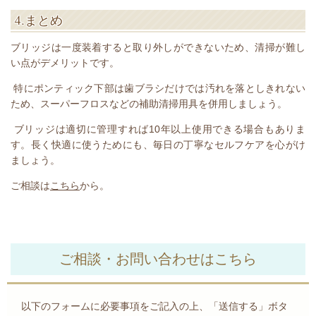
4.まとめ
ブリッジは一度装着すると取り外しができないため、清掃が難し
い点がデメリットです。
特にポンティック下部は歯ブラシだけでは汚れを落としきれない
ため、スーパーフロスなどの補助清掃用具を併用しましょう。
ブリッジは適切に管理すれば10年以上使用できる場合もありま
す。長く快適に使うためにも、毎日の丁寧なセルフケアを心がけ
ましょう。
ご相談は
こちら
から。
ご相談・お問い合わせはこちら
以下のフォームに必要事項をご記入の上、「送信する」ボタ