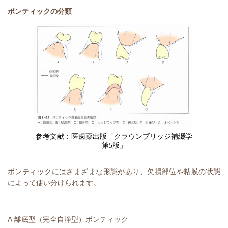
ポンティックの分類
参考文献：医歯薬出版「クラウンブリッジ補綴学
第
5
版」
ポンティックにはさまざまな形態があり、欠損部位や粘膜の状態
によって使い分けられます。
A
離底型（完全自浄型）ポンティック