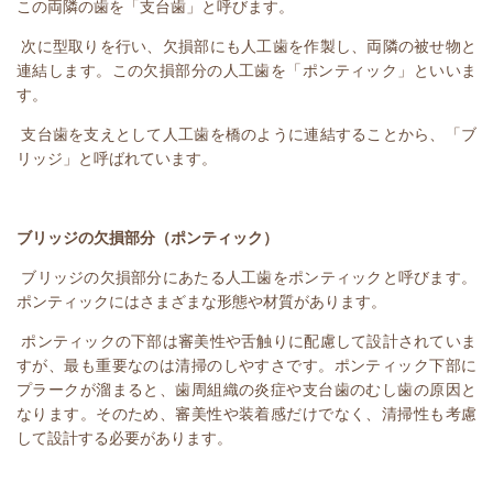
この両隣の歯を「支台歯」と呼びます。
次に型取りを行い、欠損部にも人工歯を作製し、両隣の被せ物と
連結します。この欠損部分の人工歯を「ポンティック」といいま
す。
支台歯を支えとして人工歯を橋のように連結することから、「ブ
リッジ」と呼ばれています。
ブリッジの欠損部分（ポンティック）
ブリッジの欠損部分にあたる人工歯をポンティックと呼びます。
ポンティックにはさまざまな形態や材質があります。
ポンティックの下部は審美性や舌触りに配慮して設計されていま
すが、最も重要なのは清掃のしやすさです。ポンティック下部に
プラークが溜まると、歯周組織の炎症や支台歯のむし歯の原因と
なります。そのため、審美性や装着感だけでなく、清掃性も考慮
して設計する必要があります。