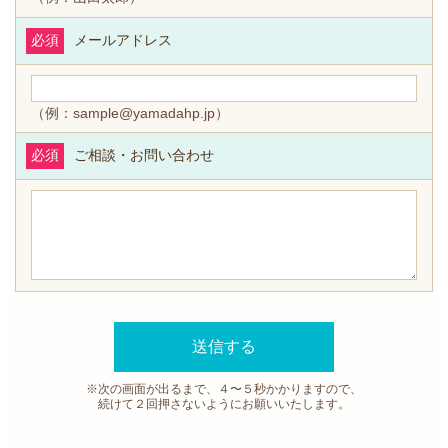
必須
メールアドレス
（例：sample@yamadahp.jp）
必須
ご相談・お問い合わせ
※次の画面が出るまで、４〜５秒かかりますので、
続けて２回押さないようにお願いいたします。