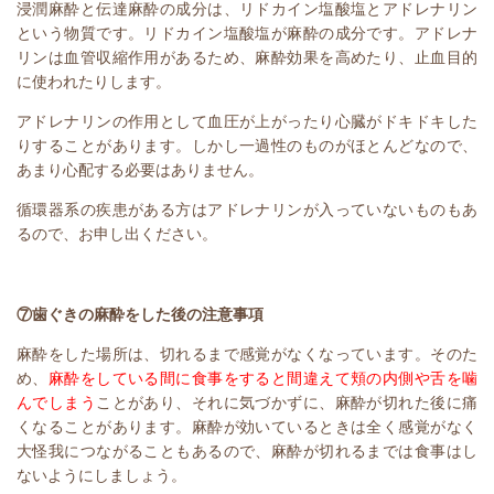
浸潤麻酔と伝達麻酔の成分は、リドカイン塩酸塩とアドレナリン
という物質です。リドカイン塩酸塩が麻酔の成分です。アドレナ
リンは血管収縮作用があるため、麻酔効果を高めたり、止血目的
に使われたりします。
アドレナリンの作用として血圧が上がったり心臓がドキドキした
りすることがあります。しかし一過性のものがほとんどなので、
あまり心配する必要はありません。
循環器系の疾患がある方はアドレナリンが入っていないものもあ
るので、お申し出ください。
⑦歯ぐきの麻酔をした後の注意事項
麻酔をした場所は、切れるまで感覚がなくなっています。そのた
め、
麻酔をしている間に食事をすると間違えて頬の内側や舌を噛
んでしまう
ことがあり、それに気づかずに、麻酔が切れた後に痛
くなることがあります。麻酔が効いているときは全く感覚がなく
大怪我につながることもあるので、麻酔が切れるまでは食事はし
ないようにしましょう。