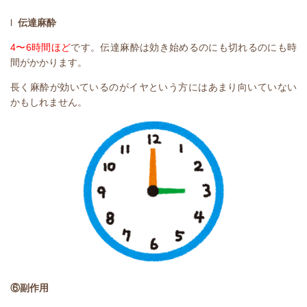
l
伝達麻酔
4
〜
6
時間ほど
です。伝達麻酔は効き始めるのにも切れるのにも時
間がかかります。
長く麻酔が効いているのがイヤという方にはあまり向いていない
かもしれません。
⑥副作用