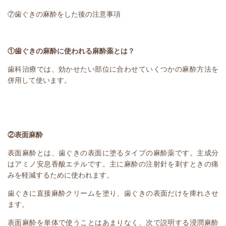
⑦歯ぐきの麻酔をした後の注意事項
①歯ぐきの麻酔に使われる麻酔薬とは？
歯科治療では、効かせたい部位に合わせていくつかの麻酔方法を
併用して使います。
②表面麻酔
表面麻酔とは、歯ぐきの表面に塗るタイプの麻酔薬です。主成分
はアミノ安息香酸エチルです。主に麻酔の注射針を刺すときの痛
みを軽減するために使われます。
歯ぐきに直接麻酔クリームを塗り、歯ぐきの表面だけを痺れさせ
ます。
表面麻酔を単体で使うことはあまりなく、次で説明する浸潤麻酔