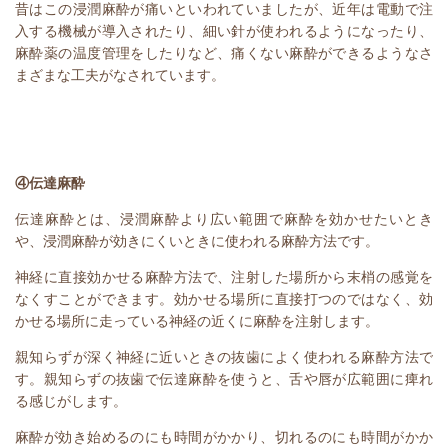
昔はこの浸潤麻酔が痛いといわれていましたが、近年は電動で注
入する機械が導入されたり、細い針が使われるようになったり、
麻酔薬の温度管理をしたりなど、痛くない麻酔ができるようなさ
まざまな工夫がなされています。
④伝達麻酔
伝達麻酔とは、浸潤麻酔より広い範囲で麻酔を効かせたいとき
や、浸潤麻酔が効きにくいときに使われる麻酔方法です。
神経に直接効かせる麻酔方法で、注射した場所から末梢の感覚を
なくすことができます。効かせる場所に直接打つのではなく、効
かせる場所に走っている神経の近くに麻酔を注射します。
親知らずが深く神経に近いときの抜歯によく使われる麻酔方法で
す。親知らずの抜歯で伝達麻酔を使うと、舌や唇が広範囲に痺れ
る感じがします。
麻酔が効き始めるのにも時間がかかり、切れるのにも時間がかか