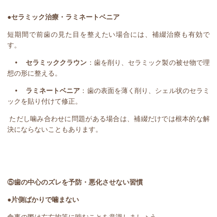
●
セラミック治療・ラミネートベニア
短期間で前歯の見た目を整えたい場合には、補綴治療も有効で
す。
•
セラミッククラウン
：歯を削り、セラミック製の被せ物で理
想の形に整える。
•
ラミネートベニア
：歯の表面を薄く削り、シェル状のセラミ
ックを貼り付けて修正。
ただし噛み合わせに問題がある場合は、補綴だけでは根本的な解
決にならないこともあります。
⑤歯の中心のズレを予防・悪化させない習慣
●片側ばかりで噛まない