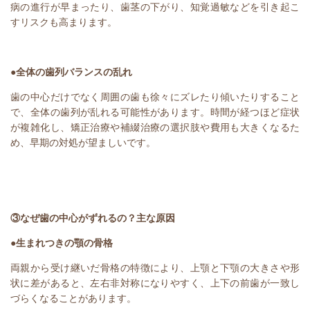
病の進行が早まったり、歯茎の下がり、知覚過敏などを引き起こ
すリスクも高まります。
●全体の歯列バランスの乱れ
歯の中心だけでなく周囲の歯も徐々にズレたり傾いたりすること
で、全体の歯列が乱れる可能性があります。時間が経つほど症状
が複雑化し、矯正治療や補綴治療の選択肢や費用も大きくなるた
め、早期の対処が望ましいです。
③なぜ歯の中心がずれるの？主な原因
●生まれつきの顎の骨格
両親から受け継いだ骨格の特徴により、上顎と下顎の大きさや形
状に差があると、左右非対称になりやすく、上下の前歯が一致し
づらくなることがあります。