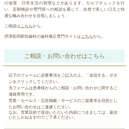
の放置、日常生活の習慣などがあります。セルフチェックを行
い、定期検診や専門医への相談を通じて、自然で美しい口元と快
適な噛み合わせを目指しましょう。
ご相談は
こちら
から。
摂津富田駅前歯科の歯科矯正専門サイトは
こちら
から
。
ご相談・お問い合わせはこちら
以下のフォームに必要事項をご記入の上、「送信する」ボタ
ンをクリックしてください。
当フォームは患者様からのご相談・お問い合わせに関するご
連絡専用です。
営業・セールス・広告掲載・サービスのご提案等を目的とし
たお問い合わせはご遠慮ください。
なお、営業目的で送信いただいた内容につきましては、返信
いたしかねますのでご了承ください。