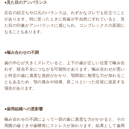
●見た目のアンバランス
左右の顔立ちや口元のバランスは、わずかなズレでも目立つこと
があります。特に笑ったときに前歯が不自然にずれていると、見
た目の印象がアンバランスに感じられ、コンプレックスの原因に
なることもあります。
●噛み合わせの不調
歯の中心が大きくズレていると、上下の歯が正しい位置で噛み合
わず、咬合不全につながる可能性があります。噛み合わせが悪い
と特定の歯に過度な負担がかかり、顎関節に無理な力が加わるこ
ともあるため、顎の痛みや頭痛、肩こりといった症状に波及する
場合があります。
●歯周組織への悪影響
噛み合わせの不調によって一部の歯に過度な力がかかると、その
周囲の歯ぐきや歯槽骨にストレスが加わります。結果として歯周