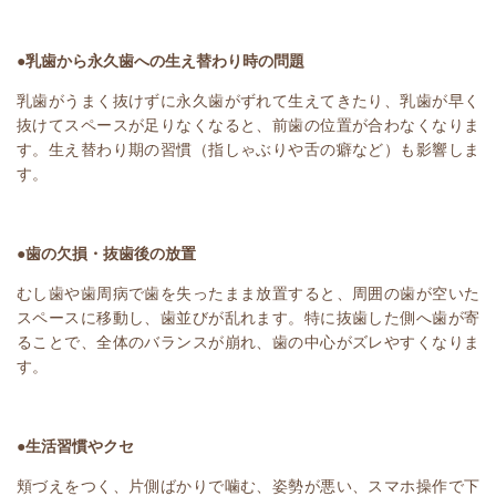
●乳歯から永久歯への生え替わり時の問題
乳歯がうまく抜けずに永久歯がずれて生えてきたり、乳歯が早く
抜けてスペースが足りなくなると、前歯の位置が合わなくなりま
す。生え替わり期の習慣（指しゃぶりや舌の癖など）も影響しま
す。
●歯の欠損・抜歯後の放置
むし歯や歯周病で歯を失ったまま放置すると、周囲の歯が空いた
スペースに移動し、歯並びが乱れます。特に抜歯した側へ歯が寄
ることで、全体のバランスが崩れ、歯の中心がズレやすくなりま
す。
●生活習慣やクセ
頬づえをつく、片側ばかりで噛む、姿勢が悪い、スマホ操作で下