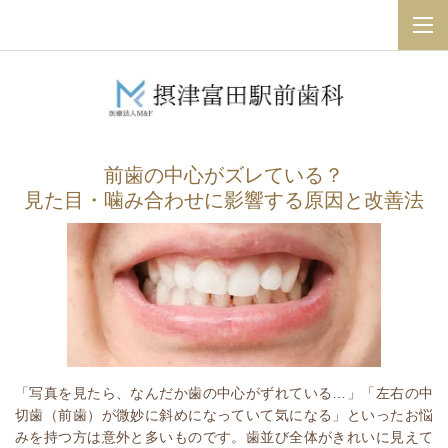
前歯の中心がズレている？
見た目・噛み合わせに影響する原因と改善法
「写真を見たら、なんだか歯の中心がずれている…」「左右の中
切歯（前歯）が微妙に斜めになっていて気になる」といったお悩
みを持つ方は意外と多いものです。歯並び全体がきれいに見えて