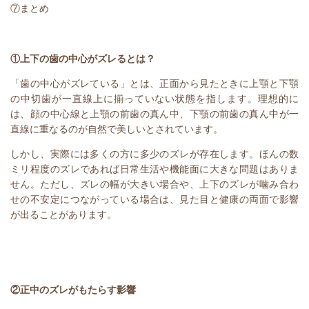
⑦まとめ
①上下の歯の中心がズレるとは？
「歯の中心がズレている」とは、正面から見たときに上顎と下顎
の中切歯が一直線上に揃っていない状態を指します。理想的に
は、顔の中心線と上顎の前歯の真ん中、下顎の前歯の真ん中が一
直線に重なるのが自然で美しいとされています。
しかし、実際には多くの方に多少のズレが存在します。ほんの数
ミリ程度のズレであれば日常生活や機能面に大きな問題はありま
せん。ただし、ズレの幅が大きい場合や、上下のズレが噛み合わ
せの不安定につながっている場合は、見た目と健康の両面で影響
が出ることがあります。
②正中のズレがもたらす影響