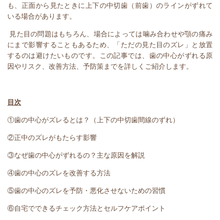
も、正面から見たときに上下の中切歯（前歯）のラインがずれて
いる場合があります。
見た目の問題はもちろん、場合によっては噛み合わせや顎の痛み
にまで影響することもあるため、「ただの見た目のズレ」と放置
するのは避けたいものです。この記事では、歯の中心がずれる原
因やリスク、改善方法、予防策までを詳しくご紹介します。
目次
①歯の中心がズレるとは？（上下の中切歯間線のずれ）
②正中のズレがもたらす影響
③なぜ歯の中心がずれるの？主な原因を解説
④歯の中心のズレを改善する方法
⑤歯の中心のズレを予防・悪化させないための習慣
⑥自宅でできるチェック方法とセルフケアポイント