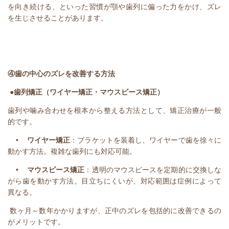
を向き続ける、といった習慣が顎や歯列に偏った力をかけ、ズレ
を生じさせることがあります。
④歯の中心のズレを改善する方法
●歯列矯正（ワイヤー矯正・マウスピース矯正）
歯列や噛み合わせを根本から整える方法として、矯正治療が一般
的です。
•
ワイヤー矯正
：ブラケットを装着し、ワイヤーで歯を徐々に
動かす方法。複雑な歯列にも対応可能。
•
マウスピース矯正
：透明のマウスピースを定期的に交換しな
がら歯を動かす方法。目立ちにくいが、対応範囲は症例によって
異なる。
数ヶ月～数年かかりますが、正中のズレを包括的に改善できるの
がメリットです。