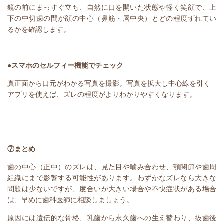
鏡の前にまっすぐ立ち、自然に口を開いた状態や軽く笑顔で、上
下の中切歯の間が顔の中心（鼻筋・唇中央）とどの程度ずれてい
るかを確認します。
●スマホのセルフィー機能でチェック
真正面から口元がわかる写真を撮影。写真を拡大し中心線を引く
アプリを使えば、ズレの程度がよりわかりやすくなります。
⑦まとめ
歯の中心（正中）のズレは、見た目や噛み合わせ、顎関節や歯周
組織にまで影響する可能性があります。わずかなズレなら大きな
問題は少ないですが、度合いが大きい場合や不快症状がある場合
は、早めに歯科医師に相談しましょう。
原因には遺伝的な骨格、乳歯から永久歯への生え替わり、抜歯後