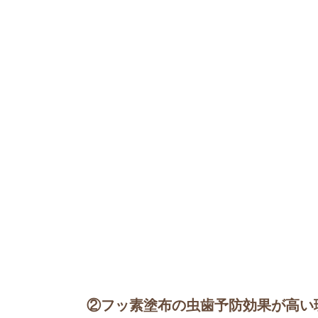
②フッ素塗布の虫歯予防効果が高い