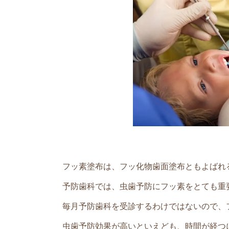
フッ素塗布は、フッ化物歯面塗布ともよばれ
予防歯科では、虫歯予防にフッ素をとても重
毎月予防歯科を受診するわけではないので、
虫歯予防効果が高いといえども、時間が経つ