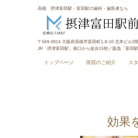
高槻 摂津富田駅・富田駅の歯科・歯医者なら
〒569-0814 大阪府高槻市富田町1-8-10 北本ビル2
JR「摂津富田駅」南口から徒歩15秒／阪急「富田
トップページ
医院のご紹介
ス
効果