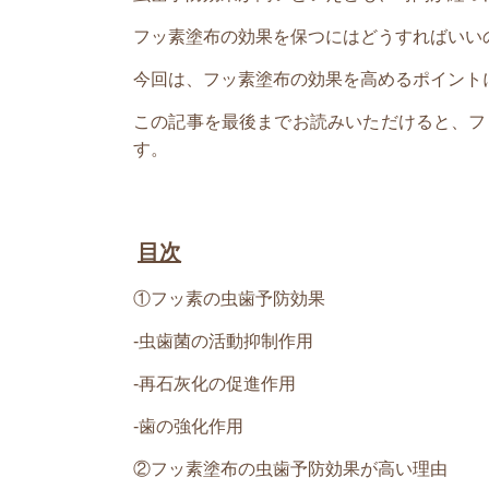
フッ素塗布の効果を保つにはどうすればいい
今回は、フッ素塗布の効果を高めるポイント
この記事を最後までお読みいただけると、フ
す。
目次
①フッ素の虫歯予防効果
-
虫歯菌の活動抑制作用
-
再石灰化の促進作用
-
歯の強化作用
②フッ素塗布の虫歯予防効果が高い理由