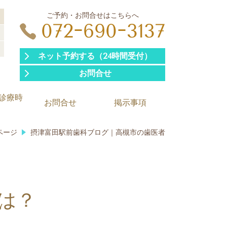
ご予約・お問合せはこちらへ
日
072ｰ690ｰ3137
ネット予約する（24時間受付）
お問合せ
診療時
お問合せ
掲示事項
ページ
摂津富田駅前歯科ブログ｜高槻市の歯医者
は？