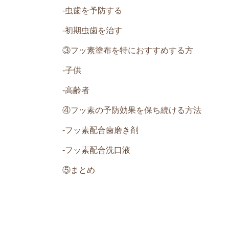
-
虫歯を予防する
-
初期虫歯を治す
③フッ素塗布を特におすすめする方
-
子供
-
高齢者
④フッ素の予防効果を保ち続ける方法
-
フッ素配合歯磨き剤
-
フッ素配合洗口液
⑤まとめ