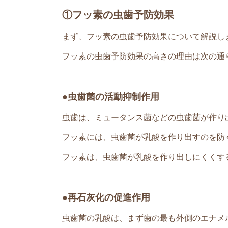
①フッ素の虫歯予防効果
まず、フッ素の虫歯予防効果について解説し
フッ素の虫歯予防効果の高さの理由は次の通
●虫歯菌の活動抑制作用
虫歯は、ミュータンス菌などの虫歯菌が作り
フッ素には、虫歯菌が乳酸を作り出すのを防
フッ素は、虫歯菌が乳酸を作り出しにくくす
●再石灰化の促進作用
虫歯菌の乳酸は、まず歯の最も外側のエナメ