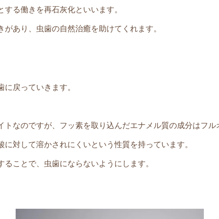
とする働きを再石灰化といいます。
きがあり、虫歯の自然治癒を助けてくれます。
歯に戻っていきます。
。
イトなのですが、フッ素を取り込んだエナメル質の成分はフル
酸に対して溶かされにくいという性質を持っています。
することで、虫歯にならないようにします。