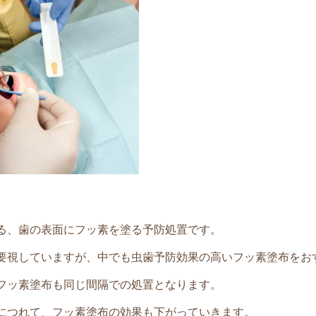
る、歯の表面にフッ素を塗る予防処置です。
要視していますが、中でも虫歯予防効果の高いフッ素塗布をお
フッ素塗布も同じ間隔での処置となります。
につれて、フッ素塗布の効果も下がっていきます。