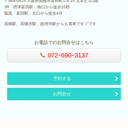
〒569-0814 大阪府高槻市富田町1-8-10 北本ビル2階
JR「摂津富田駅」南口から徒歩15秒
阪急「富田駅」北口から徒歩4分
高槻駅、高槻市駅、総持寺駅からも電車ですぐです
お電話でのお問合せはこちら
072ｰ690ｰ3137
予約する
お問合せ