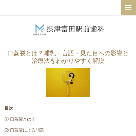
口蓋裂とは？哺乳・言語・見た目への影響と
治療法をわかりやすく解説
目次
① 口蓋裂とは？
② 口蓋裂による問題