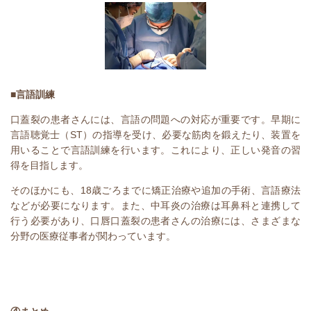
■言語訓練
口蓋裂の患者さんには、言語の問題への対応が重要です。早期に
言語聴覚士（
ST
）の指導を受け、必要な筋肉を鍛えたり、装置を
用いることで言語訓練を行います。これにより、正しい発音の習
得を目指します。
そのほかにも、
18
歳ごろまでに矯正治療や追加の手術、言語療法
などが必要になります。また、中耳炎の治療は耳鼻科と連携して
行う必要があり、口唇口蓋裂の患者さんの治療には、さまざまな
分野の医療従事者が関わっています。