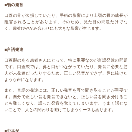
■顎の発育
口蓋の骨が欠損していたり、手術の影響により上顎の骨の成長が
阻害されることがあります。そのため、見た目の問題だけでな
く、歯並びやかみ合わせにも大きな影響が生じます。
■言語発達
口蓋裂のある患者さんにとって、特に重要なのが言語発達の問題
です。口蓋裂では、鼻と口がつながっていたり、発音に必要な筋
肉が未発達だったりするため、正しい発音ができず、鼻に抜けた
ような声になります。
また、言語の発達には、正しい発音を耳で聞き取ることが重要で
す。自分で正しい音を発音できないと、正しい音を聞き分けるこ
とも難しくなり、誤った発音を覚えてしまいます。うまく話せな
いことで、人との関わりを避けてしまうケースもあります。
■中耳炎