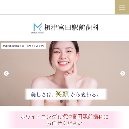
ホワイトニングも
摂津富田駅前歯科
に
お任せください