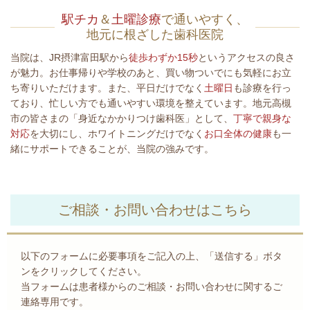
駅チカ
＆
土曜診療
で通いやすく、
地元に根ざした歯科医院
当院は、JR摂津富田駅から
徒歩わずか15秒
というアクセスの良さ
が魅力。お仕事帰りや学校のあと、買い物ついでにも気軽にお立
ち寄りいただけます。また、平日だけでなく
土曜日
も診療を行っ
ており、忙しい方でも通いやすい環境を整えています。地元高槻
市の皆さまの「身近なかかりつけ歯科医」として、
丁寧で親身な
対応
を大切にし、ホワイトニングだけでなく
お口全体の健康
も一
緒にサポートできることが、当院の強みです。
ご相談・お問い合わせはこちら
以下のフォームに必要事項をご記入の上、「送信する」ボタ
ンをクリックしてください。
当フォームは患者様からのご相談・お問い合わせに関するご
連絡専用です。