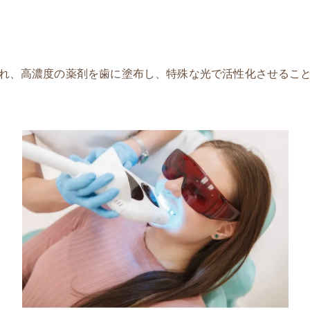
れ、高濃度の薬剤を歯に塗布し、特殊な光で活性化させるこ