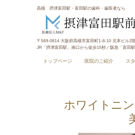
高槻 摂津富田駅・富田駅の歯科・歯医者なら
〒569-0814 大阪府高槻市富田町1-8-10 北本ビル2
JR「摂津富田駅」南口から徒歩15秒／阪急「富田
トップページ
医院のご紹介
ス
ホワイトニン