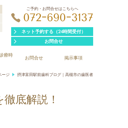
ご予約・お問合せはこちらへ
日
072ｰ690ｰ3137
ネット予約する（24時間受付）
お問合せ
診療時
お問合せ
掲示事項
ページ
摂津富田駅前歯科ブログ｜高槻市の歯医者
を徹底解説！