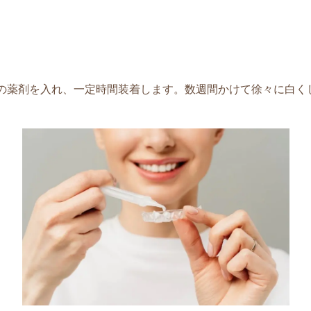
の薬剤を入れ、一定時間装着します。数週間かけて徐々に白く